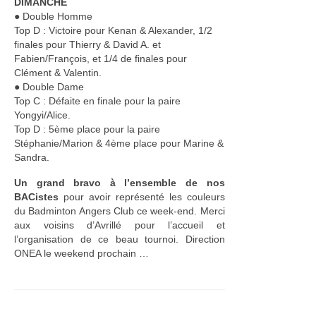
DIMANCHE
● Double Homme
Top D : Victoire pour Kenan & Alexander, 1/2
finales pour Thierry & David A. et
Fabien/François, et 1/4 de finales pour
Clément & Valentin.
● Double Dame
Top C : Défaite en finale pour la paire
Yongyi/Alice.
Top D : 5ème place pour la paire
Stéphanie/Marion & 4ème place pour Marine &
Sandra.
Un grand bravo à l’ensemble de nos
BACistes
pour avoir représenté les couleurs
du Badminton Angers Club ce week-end. Merci
aux voisins d’Avrillé pour l’accueil et
l’organisation de ce beau tournoi. Direction
ONEA le weekend prochain …