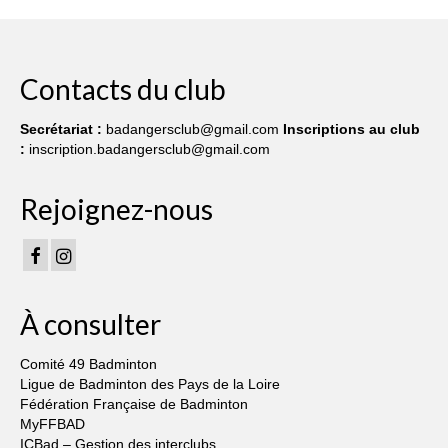
Contacts du club
Secrétariat :
badangersclub@gmail.com
Inscriptions au club
:
inscription.badangersclub@gmail.com
Rejoignez-nous
À consulter
Comité 49 Badminton
Ligue de Badminton des Pays de la Loire
Fédération Française de Badminton
MyFFBAD
ICBad – Gestion des interclubs