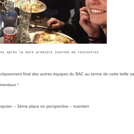
ces après la dure première journée de rencontres
 classement final des autres équipes du BAC au terme de cette belle sa
mentaux !
isputer – 3ème place en perspective – maintien