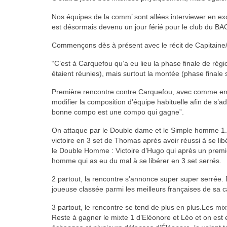
Nos équipes de la comm’ sont allées interviewer en exc
est désormais devenu un jour férié pour le club du BAC
Commençons dès à présent avec le récit de Capitaine
“C’est à Carquefou qu’a eu lieu la phase finale de rég
étaient réunies), mais surtout la montée (phase finale 
Première rencontre contre Carquefou, avec comme enj
modifier la composition d’équipe habituelle afin de s’ad
bonne compo est une compo qui gagne”.
On attaque par le Double dame et le Simple homme 1. Dé
victoire en 3 set de Thomas après avoir réussi à se 
le Double Homme : Victoire d’Hugo qui après un premi
homme qui as eu du mal à se libérer en 3 set serrés.
2 partout, la rencontre s’annonce super super serrée.
joueuse classée parmi les meilleurs françaises de sa ca
3 partout, le rencontre se tend de plus en plus.Les mix
Reste à gagner le mixte 1 d’Eléonore et Léo et on est 