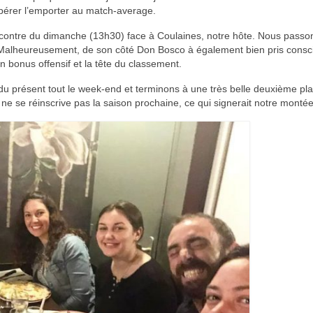
spérer l’emporter au match-average.
rencontre du dimanche (13h30) face à Coulaines, notre hôte. Nous passo
 ! Malheureusement, de son côté Don Bosco à également bien pris cons
un bonus offensif et la tête du classement.
du présent tout le week-end et terminons à une très belle deuxième pla
ne se réinscrive pas la saison prochaine, ce qui signerait notre montée