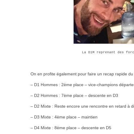
La D1M reprenant des for
On en profite également pour faire un recap rapide du
– D1 Hommes : 2ème place – vice-champions départe
– D2 Hommes : 7ème place – descente en D3
– D2 Mixte : Reste encore une rencontre en retard à d
– D3 Mixte : 4ème place – maintien
– D4 Mixte : 8ème place – descente en D5