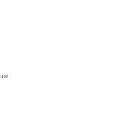
ison :