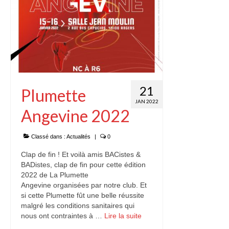
21
Plumette
JAN 2022
Angevine 2022
Classé dans :
Actualités
|
0
Clap de fin ! Et voilà amis BACistes &
BADistes, clap de fin pour cette édition
2022 de La Plumette
Angevine organisées par notre club. Et
si cette Plumette fût une belle réussite
malgré les conditions sanitaires qui
nous ont contraintes à …
Lire la suite­­