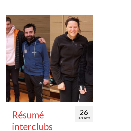
26
Résumé
JAN 2022
interclubs