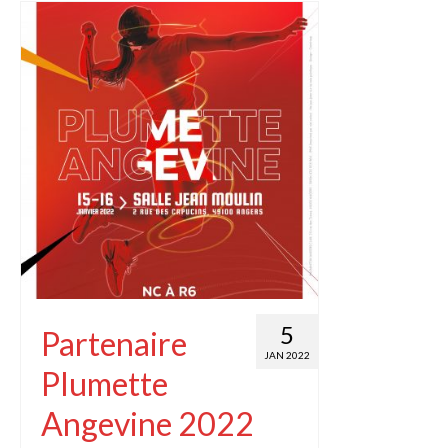
5
Partenaire
JAN 2022
Plumette
Angevine 2022