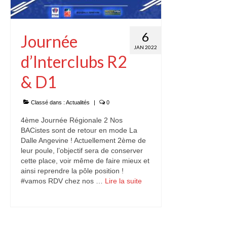
6
Journée
JAN 2022
d’Interclubs R2
& D1
Classé dans :
Actualités
|
0
4ème Journée Régionale 2 Nos
BACistes sont de retour en mode La
Dalle Angevine ! Actuellement 2ème de
leur poule, l’objectif sera de conserver
cette place, voir même de faire mieux et
ainsi reprendre la pôle position !
#vamos RDV chez nos …
Lire la suite­­