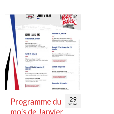
29
Programme du
DÉC 2021
mois de Janvier