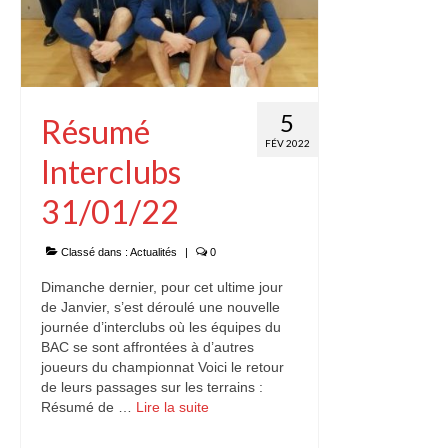
Contact
5
Résumé
FÉV 2022
Interclubs
31/01/22
Classé dans :
Actualités
|
0
Dimanche dernier, pour cet ultime jour
de Janvier, s’est déroulé une nouvelle
journée d’interclubs où les équipes du
BAC se sont affrontées à d’autres
joueurs du championnat Voici le retour
de leurs passages sur les terrains :
Résumé de …
Lire la suite­­