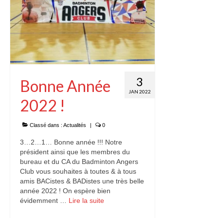
3
Bonne Année
JAN 2022
2022 !
Classé dans :
Actualités
|
0
3…2…1… Bonne année !!! Notre
président ainsi que les membres du
bureau et du CA du Badminton Angers
Club vous souhaites à toutes & à tous
amis BACistes & BADistes une très belle
année 2022 ! On espère bien
évidemment …
Lire la suite­­