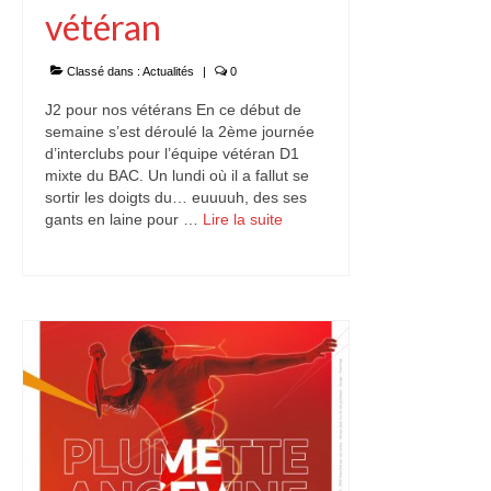
vétéran
Classé dans :
Actualités
|
0
J2 pour nos vétérans En ce début de
semaine s’est déroulé la 2ème journée
d’interclubs pour l’équipe vétéran D1
mixte du BAC. Un lundi où il a fallut se
sortir les doigts du… euuuuh, des ses
gants en laine pour …
Lire la suite­­