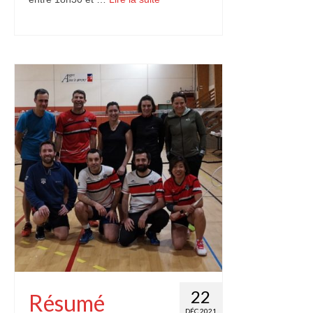
22
Résumé
DÉC 2021